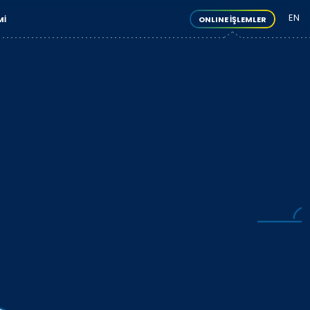
EN
MI
ONLINE İŞLEMLER