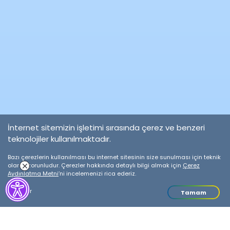
İnternet sitemizin işletimi sırasında çerez ve benzeri
teknolojiler kullanılmaktadır.
Hizmet
Noktaları
Bazı çerezlerin kullanılması bu internet sitesinin size sunulması için teknik
olarak zorunludur. Çerezler hakkında detaylı bilgi almak için
Çerez
Aydınlatma Metni
’ni incelemenizi rica ederiz.
Detaylar
Tamam