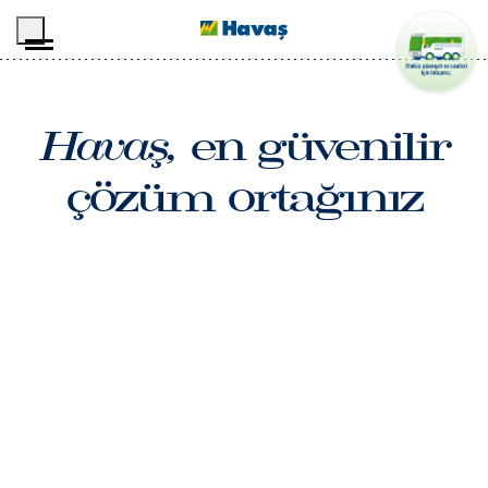
İçeriğe geç
Havaş,
en güvenilir
çözüm ortağınız