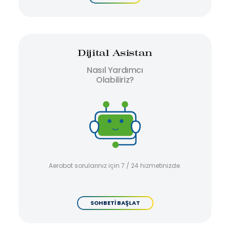
Dijital Asistan
Nasıl Yardımcı
Olabiliriz?
Aerobot sorularınız için 7 / 24 hizmetinizde.
SOHBETİ BAŞLAT