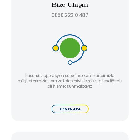
Bize Ulaşın
0850 222 0 487
Kusursuz operasyon sürecine olan inancımızla
müşterilerimizin soru ve talepleriyle birebir ilgilendiğimiz
bir hizmet sunmaktayız.
HEMEN ARA