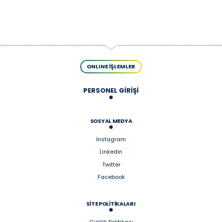
ONLINE İŞLEMLER
PERSONEL GİRİŞİ
SOSYAL MEDYA
Instagram
Linkedin
Twitter
Facebook
SİTE POLİTİKALARI
Gizlilik Politikası