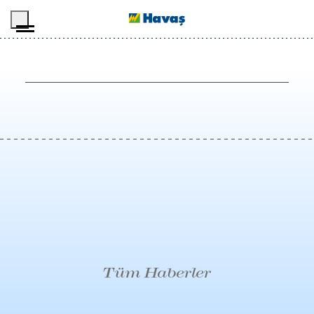
İçeriğe geç
Tüm Haberler