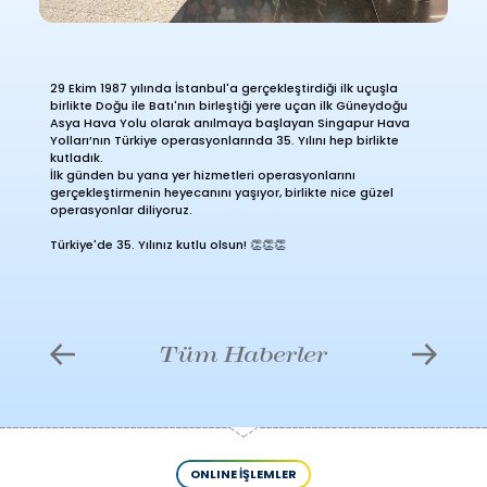
29 Ekim 1987 yılında İstanbul'a gerçekleştirdiği ilk uçuşla
birlikte Doğu ile Batı'nın birleştiği yere uçan ilk Güneydoğu
Asya Hava Yolu olarak anılmaya başlayan Singapur Hava
Yolları’nın Türkiye operasyonlarında 35. Yılını hep birlikte
kutladık.
İlk günden bu yana yer hizmetleri operasyonlarını
gerçekleştirmenin heyecanını yaşıyor, birlikte nice güzel
operasyonlar diliyoruz.
Türkiye'de 35. Yılınız kutlu olsun! 👏👏👏
Tüm Haberler
ONLINE İŞLEMLER